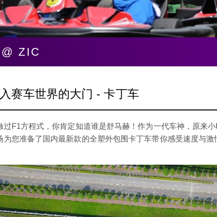
@ ZIC
入赛车世界的大门 - 卡丁车
触过F1方程式，你肯定知道谁是舒马赫！作为一代车神，原来
场为您准备了国内最新款的全塑外包围卡丁车带你感受速度与激