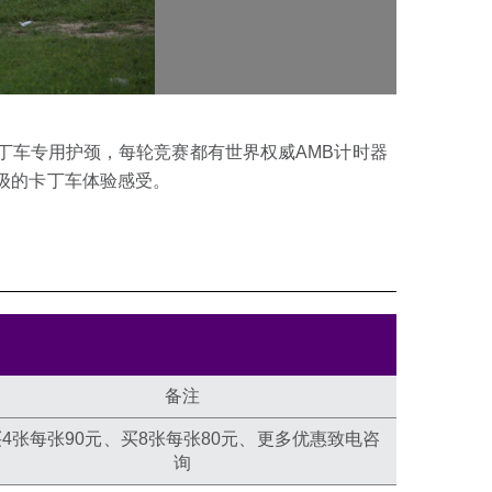
卡丁车专用护颈，每轮竞赛都有世界权威AMB计时器
级的卡丁车体验感受。
备注
买4张每张90元、买8张每张80元、更多优惠致电咨
询