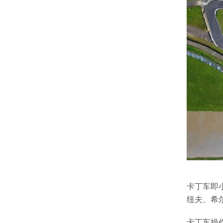
卡丁车即
纽夫、希
卡丁车操