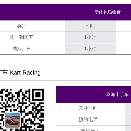
团体包场收费
类别
时间
周一到周五
1小时
周六、日
1小时
 Kart Racing
珠海卡丁车
营业时间：
预约电话：
微信号：