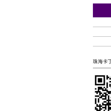
珠海卡丁车