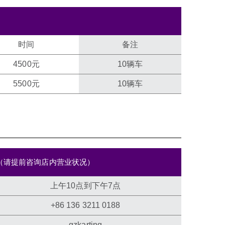
时间
备注
4500元
10辆车
5500元
10辆车
（请提前咨询店内营业状况）
上午10点到下午7点
+86 136 3211 0188
gzkarting