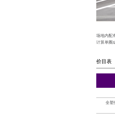
场地内配
计算单圈
价目表
全塑