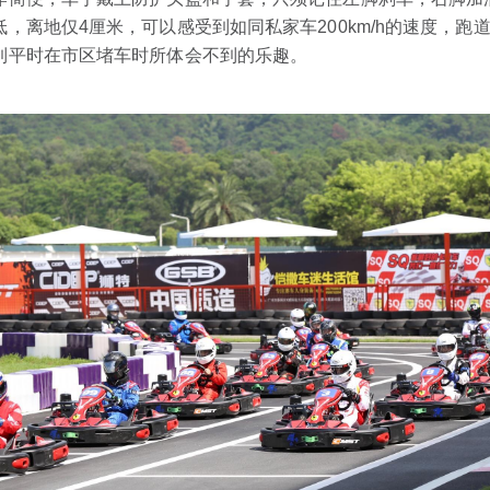
低，离地仅4厘米，可以感受到如同私家车200km/h的速度，
到平时在市区堵车时所体会不到的乐趣。