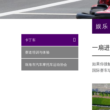
娱乐 
卡丁车
一扇进
赛道培训与体验
如果你接
珠海市汽车摩托车运动协会
国际赛车