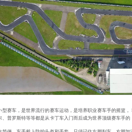
小型赛车，是世界流行的赛车运动，是培养职业赛车手的摇篮， 
尔、普罗斯特等等都是从卡丁车入门而后成为世界顶级赛车手的
作简便，车手戴上防护头盔和手套，只须记住左脚刹车，右脚加油