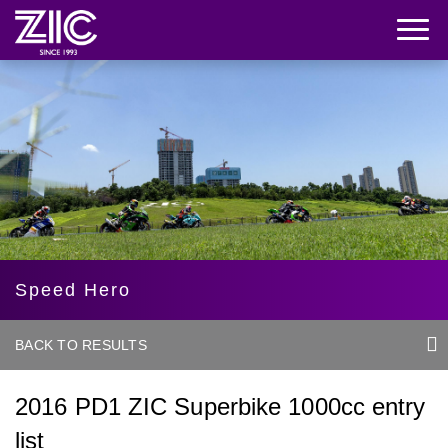
Speed Hero
BACK TO RESULTS
2016 PD1 ZIC Superbike 1000cc entry
list